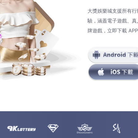
在i88娛樂城
供體育博彩，真人娛樂，電子遊戲，彩票球彩，電競遊戲等線上好
評價
體驗各式刺激的線上遊戲，盡在i88，不論真人對戰或電子遊
費線上真人遊戲，通常具有簡單的遊戲規則，與簡易的操作方