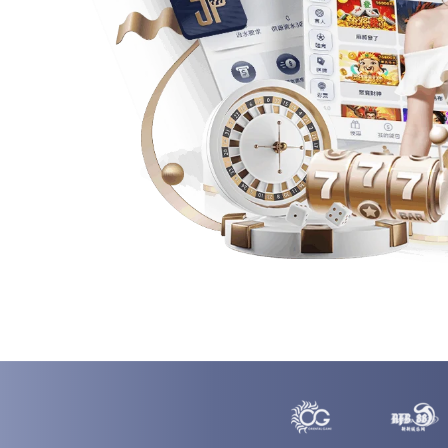
各式刺激的線上遊戲盡
發
2019-09-17
i88娛樂平台提
佈
分
i88娛樂城評價
遊戲，
i88娛樂城
日
類
戲通通有，提供免
期:
式。