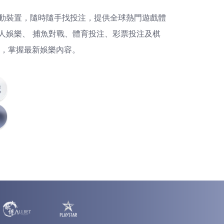
2026 年 1 月
2025 年 12 月
2025 年 11 月
2025 年 10 月
2025 年 9 月
2025 年 8 月
2025 年 7 月
玩
2025 年 6 月
2025 年 5 月
2025 年 4 月
2025 年 3 月
2025 年 2 月
2025 年 1 月
2024 年 12 月
2024 年 11 月
2024 年 10 月
2024 年 9 月
2024 年 8 月
2024 年 7 月
2024 年 6 月
2024 年 4 月