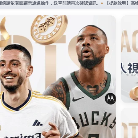
安全的線上博弈遊戲環境
款不錯的線上真人博弈遊戲，遊戲的主題非常有特色，畫面版强
玩的官網遊戲以及遊戲資訊，並專注於青少年市場推廣會員社
以及VIP客戶服務，貼心呈獻全方位服務，提供各種安全簡便的
們的會員。
法簡單、容易上手的優點
樂城為客戶提供多元化的博奕遊戲，更承諾配備最優質的投注方法