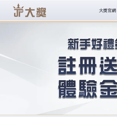
i88娛樂城平台
i88娛樂城種遊戲提供多種熱門百家樂遊戲技巧，PTT網站上都
求完美尊榮的您，有如親臨豪華賭場，讓你打麻將遊戲時手氣旺
月份:
2026 年 7 月