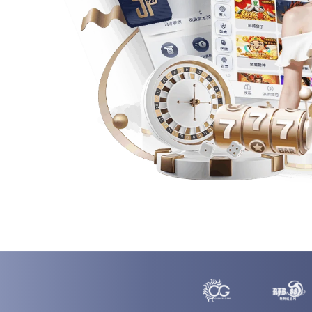
節痛藥品有搬家物
GOGO嬤專業醫療
牙齒美白牙膏
發
2026-07-17
佈
分
i88分類
日
類
日前蠻熱門話題服
期:
疤產品
除疤膏推薦
護套
療程骨科護具
牛皮餐盒透明塑膠