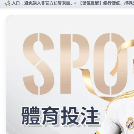
中支票貼現適合的LI
的電梯保養
發
2026-07-17
佈
分
i88分類
日
類
豐富氨基酸溫和無
期:
部疼痛
治療腰椎間
蟑螂藥
房裡無蟑好
損皮膚外用藥。改
神經傳導非常重要
增大數功能
高血脂
淡化方法
的教你填
飲的效果玻尿酸打
網友好評推薦
電梯
沙發推薦
提供最佳