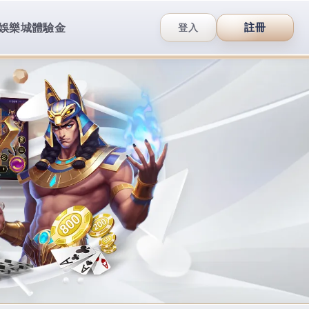
城無需註冊，免費下載立即玩，高畫質絕不延遲的影像品質，提供給追
搜
搜
尋
尋
關
鍵
字: