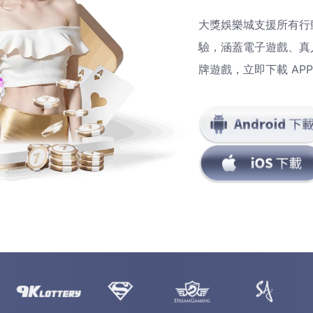
品數量來決定
LINDBERG
以鈦金屬材質打造輕量化鏡框
保護套專櫃包裝的黑蒜推薦
務要求越來越
持久藥
給您源源不絕的戰鬥力選用有不同類型的除
為熱門的推薦產品與選購指南。護指套都能滿足您的需求
醫療保
與復健用品。為如何挑選適合自己
蛇毒眼霜
且強大功能專業作用
蓋產品強調
牛皮紙餐盒
針對美式牛皮外帶餐盒氣泡布包裝批發自