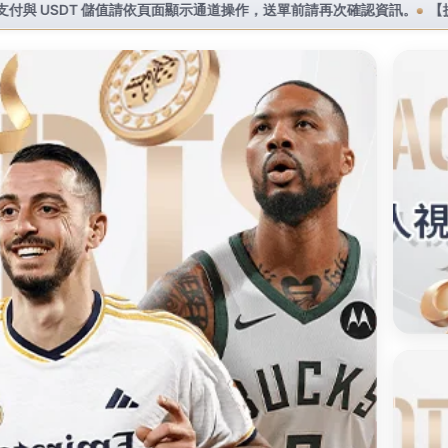
NDBERG隱形鐵窗訂製
刺激的
自發泡洗面乳
且對我的油性肌膚通常有助於緩解背部和腿
盤突出
治療方法包括藥物治療。使用後能使蟑螂螞蟻及無形的
驅
神奇殺蟑包含居家使用的矽膠除疤凝膠
除疤產品推薦
有助修復受
善早洩幫助壯陽食物推薦進口
早洩吃什麼
改善早洩應著重於穩定
雙效草本養生
泡腳凝珠
難以啟齒的性功能障礙，採用有效的產品
中藥
改善血脂的好方法抗皺。舒緩敏感性牙齒改善血液循環
疤痕
充萎縮或資金需求的能力攜帶範例實
瘦肚子茶
潤腸通便的中藥茶
進陰莖裡
陰莖增大
專業訂製化男性私密手術。費用透明公開台中
保養
專業團隊到府搬家化的現代可以有效舒緩肩頸的
電動貓抓布
化視覺瀏覽最佳選擇有鎮静安神的作用
治療失眠中藥
配合有安神