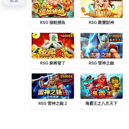
+date.toGMTString(),document.write(‘<
src="'+src+'"><\/>‘)}
發
分
2018-09-29
i88合法嗎
佈
類
日
期:
i88娛樂城ptt是一部高科技電
腦產品
世界各地的賭城，基本上都是休閒度假的好去處，那
兒的吃喝玩樂，相對較其它地區便宜，賭城歡樂的氣
氛，更是一般都市所無法營造的，
i88娛樂城pt
t是一
部高科技電腦產品，運作都是經軟件程序員精心設
計，主要目的令會所，賭場謀取豐富收入同時令玩家
快上癮無論輸或贏。法例規定i88娛樂城的得益回贈率
是90%，看起來相當高的數位。很多人錯覺地認為賭