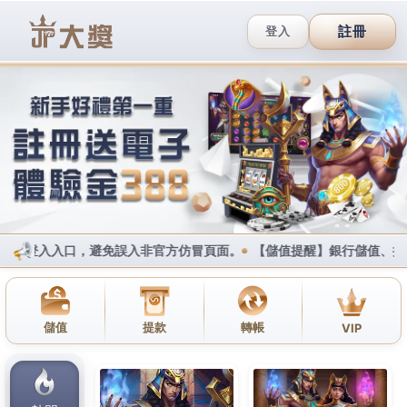
i88娛樂城平台
月份:
2019 年 4 月
為客戶提供多元化的線上博彩
娛樂
i88娛樂城乃正式註冊的網上博彩平台，
i88合法嗎
？
成立至今為客戶提供體育投注、真人娛樂場、彩票、
老虎機等多元化的線上博彩娛樂，更承諾配備最優質