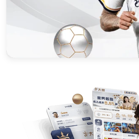
發
2022-05-12
在數位化時代撲面
佈
分
i88娛樂城ptt
遊戲創造了一種全
日
類
一流的全方位尊貴
期:
遊戲之中給玩家帶
你體驗一個全新的