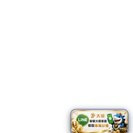
i88分類
i88合法嗎
i88娛樂城ptt
i88娛樂城安全嗎
i88娛樂城評價
i88是什麼
其他操作
登入
訂閱網站內容的資訊提供
訂閱留言的資訊提供
WordPress.org 台灣繁體中文