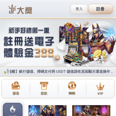
i88娛樂城平台
月份:
2018 年 8 月
讓玩家安心享受多元的娛樂性
遊戲
全台線上
i88娛樂城ptt
依官網賽果產生遊戲結果，讓
玩家在活潑的投注介面，享受最公正的娛樂。遊戲使
用最公平的亂數生成機率，讓玩家安心享受多元的娛