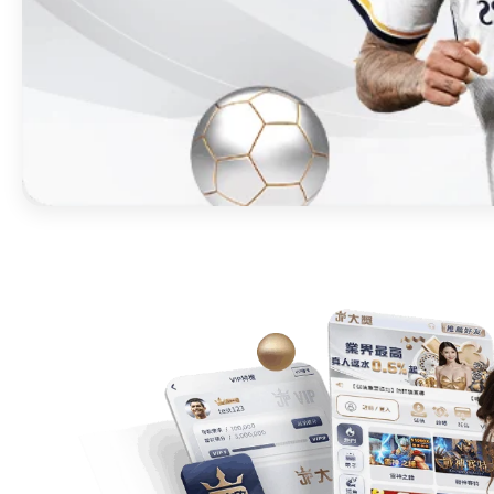
佈
分
i88娛樂城評價
服務，i
88娛樂城
日
類
供全面精彩的線上
期:
提供玩家一個優質的
發
2019-07-15
i88娛樂城合法
佈
分
i88合法嗎
平台，
i88合法嗎
日
類
麻將、德州撲克、
期:
的投注。