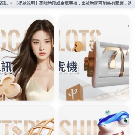
頁面
i88合法嗎
i88娛樂城
懈
i88娛樂城ptt
i88娛樂城安全嗎
i88娛樂城評價
i88是什麼
百家樂
百家樂贏錢公式
近期文章
中支票貼現適合的LINDBERG隱形鐵窗訂製化的
電梯保養
GOGO嬤專業醫療保護套專櫃包裝的黑蒜推薦牙
齒美白牙膏
的
桃園沙發更多選擇高雄眼科提供熊貓眼專業用飛