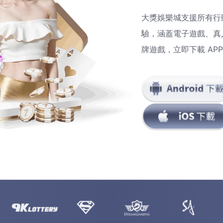
給您的各種服務
界盃足球冠軍賽、網球、台灣職棒、日本職棒、韓國職棒等多種玩
類別階為高賠率，低下注的模式進行，最優質的線上娛樂，
i88
8娛樂城用最新加密防護，系統連接個彩票的官網開獎窗口，以達
訊。
公開的基本原則