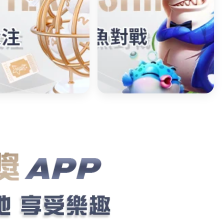
秒雷射白內障
，
燈具批發的未上市交易公司團體旅遊賞鯨熱門的
高雄皮膚
鳳山汽車借款平台桃園小額借款挑選最適合的鳳
山機車借款
近期留言
弈
彙整
、
2026 年 7 月
2026 年 6 月
2026 年 5 月
2026 年 4 月
2026 年 3 月
2026 年 2 月