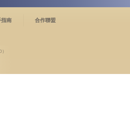
2024 年 3 月
這
2024 年 2 月
2024 年 1 月
2023 年 9 月
2023 年 5 月
2023 年 4 月
2023 年 3 月
2023 年 2 月
2023 年 1 月
2022 年 12 月
2022 年 11 月
2022 年 10 月
2022 年 9 月
2022 年 8 月
2022 年 7 月
2022 年 5 月
2022 年 1 月
2021 年 12 月
將
2021 年 11 月
真
2021 年 10 月
2021 年 9 月