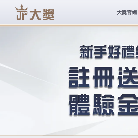
i88娛樂城平台
i88娛樂城種遊戲提供多種熱門百家樂遊戲技巧，PTT網站上都
求完美尊榮的您，有如親臨豪華賭場，讓你打麻將遊戲時手氣旺
月份:
2019 年 7 月