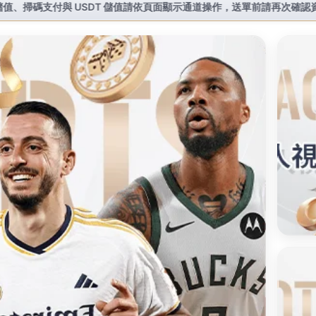
建設和品牌價值
建以來，始終以“科技精益求精，服務貼心滿意”經營理念，經過不
統而專業的服務體系，
i88是什麼
？i88娛樂城擁有一批技術精
競遊戲人員，公司始終努力為顧客提供專業的設計和解決方案，
供個性化的服務。
優質的產品和服務
諾為每位玩家提供最佳，最安全，最公平的網上遊戲，以及全方位