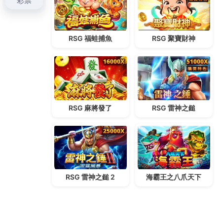
搜
搜
尋
尋
關
鍵
字:
頁面
i88合法嗎
i88娛樂城
i88娛樂城ptt
i88娛樂城安全嗎
i88娛樂城評價
i88是什麼
百家樂
百家樂贏錢公式