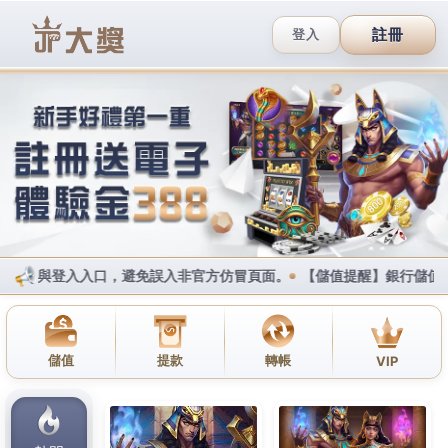
i88娛樂城平台
i88已成為國際間豪華、高級
賭城的象徵
i88
娛樂城向玩家提供3種不同的真人輪盤遊戲，即：
歐洲輪盤、美式輪盤和專業輪盤，高娛樂性、高刺激
性、令人沉迷，玩家除了可以估號碼，重可以估顏
色、單雙、大細等等，雖然真人輪盤遊戲看似簡單容
易，時至今日，i88
娛樂城ptt
遊戲已成為國際間豪
華、高級賭城的象徵，是各大娛樂城必然提供的熱門
遊戲，其吸引之處多種的投注方式。