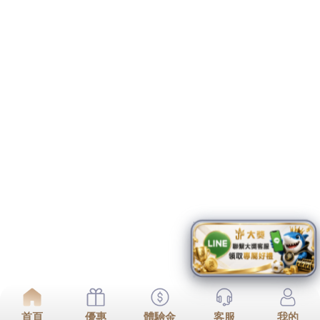
i88娛樂城ptt
i88娛樂城安全嗎
i88娛樂城評價
i88是什麼
其他操作
登入
訂閱網站內容的資訊提供
訂閱留言的資訊提供
WordPress.org 台灣繁體中文
i88娛樂城平台
本站採用 WordPress 建置