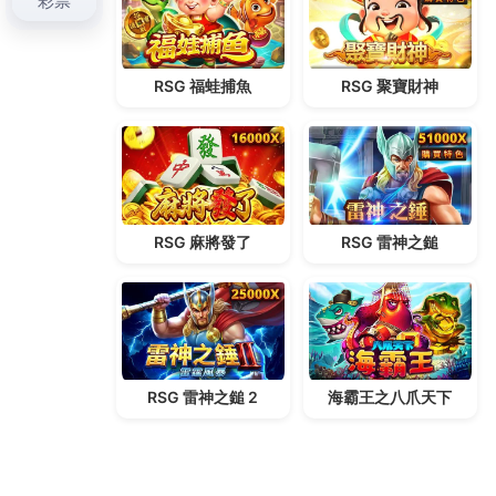
關
鍵
字:
頁面
i88合法嗎
i88娛樂城
i88娛樂城ptt
i88娛樂城安全嗎
i88娛樂城評價
i88是什麼
百家樂
百家樂贏錢公式