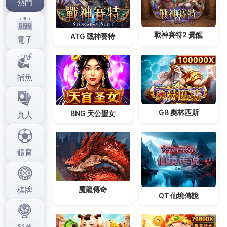
日
期:
文
上一篇文章
章
各式刺激的線上遊戲盡在i88娛樂城
上
一
導
篇
覽
文
下一篇文章
章:
i88博奕遊戲有玩法簡單、容易上手
下
一
的優點
篇
文
章:
搜
搜
尋
尋