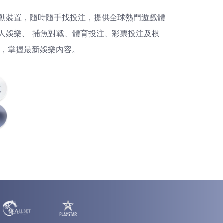
2026 年 1 月
2025 年 12 月
2025 年 11 月
2025 年 10 月
2025 年 9 月
2025 年 8 月
2025 年 7 月
2025 年 6 月
2025 年 5 月
2025 年 4 月
2025 年 3 月
2025 年 2 月
2025 年 1 月
2024 年 12 月
2024 年 11 月
2024 年 10 月
2024 年 9 月
2024 年 8 月
2024 年 7 月
2024 年 6 月
2024 年 4 月