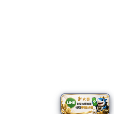
i88分類
i88合法嗎
i88娛樂城ptt
i88娛樂城安全嗎
i88娛樂城評價
i88是什麼
其他操作
登入
訂閱網站內容的資訊提供
訂閱留言的資訊提供
WordPress.org 台灣繁體中文