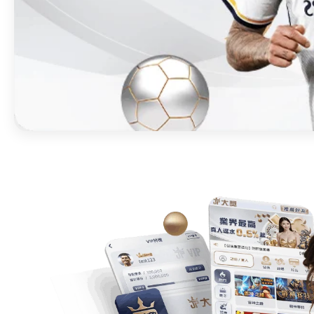
篇
文
章: