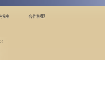
2024 年 3 月
2024 年 2 月
2024 年 1 月
2023 年 9 月
2023 年 5 月
2023 年 4 月
2023 年 3 月
2023 年 2 月
2023 年 1 月
2022 年 12 月
2022 年 11 月
2022 年 10 月
2022 年 9 月
2022 年 8 月
2022 年 7 月
2022 年 5 月
2022 年 1 月
2021 年 12 月
2021 年 11 月
2021 年 10 月
2021 年 9 月