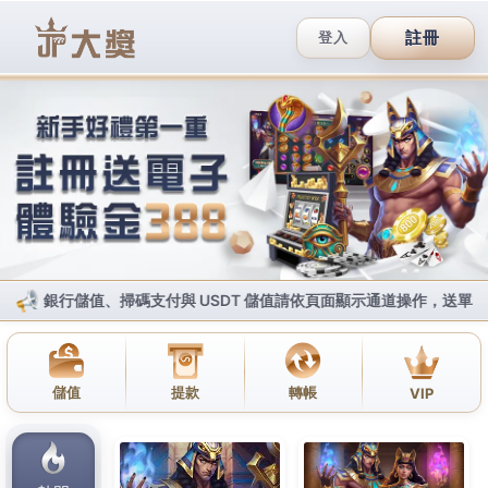
i88娛樂城平台
各式刺激的線上遊戲盡在i88
娛樂城
i88娛樂平台提供體育博彩，真人娛樂，電子遊戲，彩
票球彩，電競遊戲等線上好玩遊戲，
i88娛樂城評價
體
驗各式刺激的線上遊戲，盡在i88，不論真人對戰或電
子遊戲通通有，提供免費線上真人遊戲，通常具有簡
單的遊戲規則，與簡易的操作方式。
作
發
分
admin
2019-09-17
i88娛樂城評價
者
佈
類