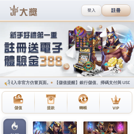
i88娛樂城平台
i88娛樂城ptt全新的技巧等你
來挑戰，滿足玩家們的需求
i88娛樂城ptt
提供多樣化的遊戲讓玩家選擇，這裡都
是真人玩家，各地高手雲集，玩家隨時隨地盡享對戰
的趣味，玩家們能够24小時線上PK，可以盡享各種技
巧，更多的好玩的娛樂功用等你體驗，享受最好的遊
戲，可靠的娛樂好選擇，帶你領略真實的拉斯維加斯
感受，讓你充分享受無限樂趣！
作
發
分
admin
2021-12-13
i88娛樂城ptt