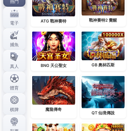
日
期:
文
上一篇文章
章
i88娛樂城ptt全新的技巧等你來挑
上
一
戰，滿足玩家們的需求
導
篇
覽
文
章:
下一篇文章
i88娛樂城ptt讓每位玩家有賓至如
下
一
歸，誠摯邀請您共襄盛舉
篇
文
章:
搜
搜