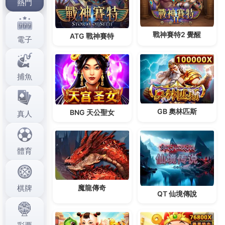
者
佈
類
日
期:
文
上一篇文章
章
i88娛樂城刺激的模式讓玩家真正體
上
一
驗遊戲魅力
導
篇
覽
文
章:
下一篇文章
i88娛樂城將為玩家帶來無以倫比的
下
一
遊戲體驗
篇
文
章: