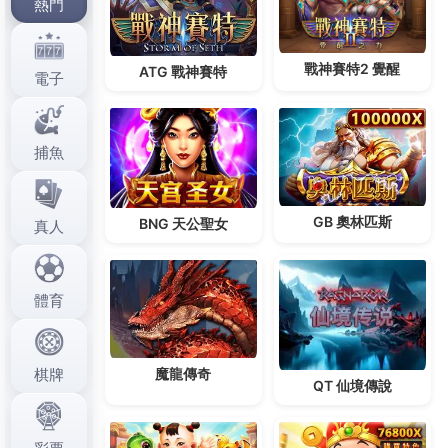
作
發
分
admin
2020-12-08
i88娛樂城ptt
者
佈
類
日
期:
文
上一篇文章
章
i88娛樂城多種創意玩法，輕鬆享受
上
一
遊戲沒煩惱
導
篇
覽
文
章:
下一篇文章
i88娛樂城傾力打造的刺激火爆的遊
下
一
戲
篇
文
章: