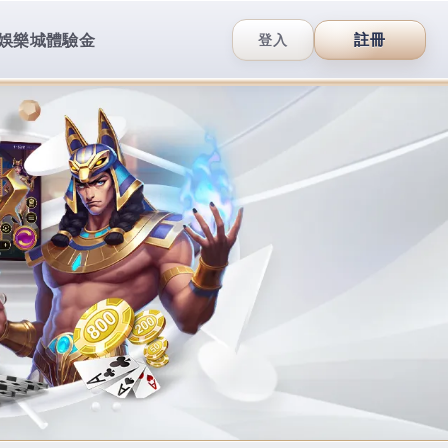
城無需註冊，免費下載立即玩，高畫質絕不延遲的影像品質，提供給追
搜
搜
尋
尋
關
鍵
字: