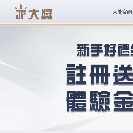
i88娛樂城平台
i88娛樂城種遊戲提供多種熱門百家樂遊戲技巧，PTT網站上都
求完美尊榮的您，有如親臨豪華賭場，讓你打麻將遊戲時手氣旺
推薦最火爆，信譽最
i88娛樂城致力