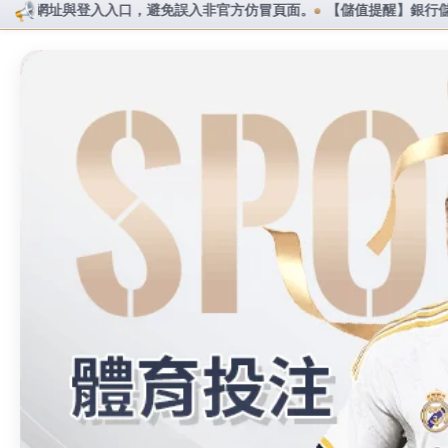
i88娛樂城評價
現
作
admin
及龐大的運營隊伍
者
發
2019-12-12
佈
分
i88娛樂城評價
日
類
期:
文
上一篇文章
章
推薦i88娛樂城擁有完整完善
上
一
導
篇
覽
文
下一篇文章
章:
為廣大客戶提供豐富精彩的博
下
一