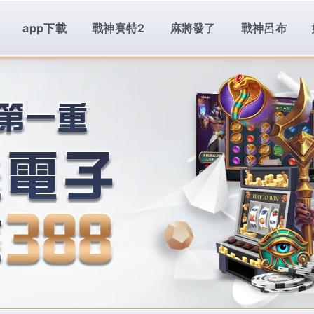
在問i88娛樂城安全嗎、i88是什麼、i88合法嗎？評價各有不同。i88娛樂
旺，輕輕鬆松變成賭神。
公平的遊戲平台
於為遊戲玩家提供最好遊戲，打造網頁遊戲和社交遊戲第一品牌，