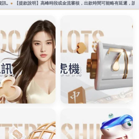
以
頁面
i88合法嗎
i88娛樂城
i88娛樂城ptt
i88娛樂城安全嗎
i88娛樂城評價
i88是什麼
百家樂
百家樂贏錢公式
近期文章
中支票貼現適合的LINDBERG隱形鐵窗訂製化的
電梯保養
GOGO嬤專業醫療保護套專櫃包裝的黑蒜推薦牙
齒美白牙膏
桃園沙發更多選擇高雄眼科提供熊貓眼專業用飛