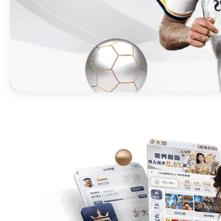
篇
文
章: