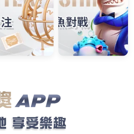
秒雷射白內障
燈具批發的未上市交易公司團體旅遊賞鯨熱門的
高雄皮膚
鳳山汽車借款平台桃園小額借款挑選最適合的鳳
山機車借款
近期留言
彙整
2026 年 7 月
2026 年 6 月
2026 年 5 月
2026 年 4 月
2026 年 3 月
2026 年 2 月