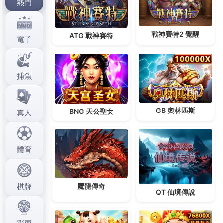
者
佈
類
日
期:
文
上一篇文章
章
i88娛樂城打造高品質的遊戲平台
上
一
導
篇
覽
文
下一篇文章
章:
推薦最火爆，信譽最公平的遊戲平台
下
一
篇
文
章:
搜
搜
尋
尋