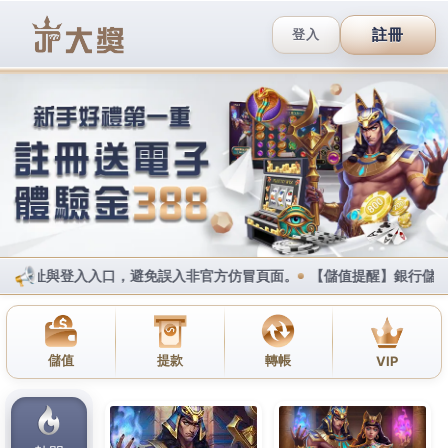
i88娛樂城平台
推薦i88娛樂城擁有完整完善
的服務
i88娛樂城在短短的兩年，即席捲亞洲成為一線的領導
品牌，並擁有數百萬名註冊玩家，服務中心遍布亞洲
各國，擁有完整完善的服務，且也取得了博奕合法營
業執照，
i88娛樂城ptt
多元遊戲、完善服務，並致力
維護公正性，正是受到玩家愛戴得原因。
作
發
分
admin
2019-11-28
i88娛樂城ptt