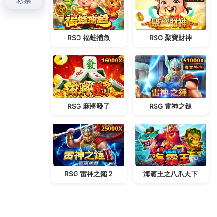
關
鍵
字:
頁面
i88合法嗎
i88娛樂城
i88娛樂城ptt
i88娛樂城安全嗎
i88娛樂城評價
i88是什麼
百家樂
百家樂贏錢公式
近期文章