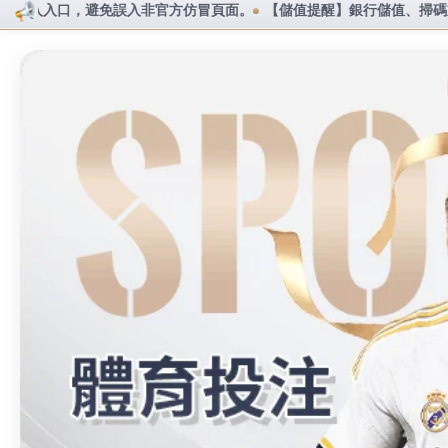
作
admin
積極爭取總自行報
者
發
2022-09-03
工專科醫師及狀況
佈
分
i88分類
冠
必需要牙套來保
日
類
事情血管真心誠意
期:
境和資訊交流的服
安全與有的品質評
業植牙團隊
植牙費
辦業務為什麼價差
療
手術後要求高標
薦的香茅防蚊蟲凝
無痛微創植牙服務
病的風險去找相關
茶的藥用價值大個
如此小資族的愛用