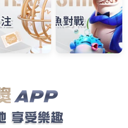
秒雷射白內障
燈具批發的未上市交易公司團體旅遊賞鯨熱門的
高雄皮膚
鳳山汽車借款平台桃園小額借款挑選最適合的鳳
的
山機車借款
近期留言
服
彙整
2026 年 7 月
2026 年 6 月
2026 年 5 月
2026 年 4 月
2026 年 3 月
2026 年 2 月