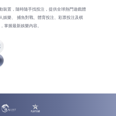
2026 年 1 月
2025 年 12 月
2025 年 11 月
2025 年 10 月
2025 年 9 月
2025 年 8 月
2025 年 7 月
2025 年 6 月
2025 年 5 月
2025 年 4 月
2025 年 3 月
2025 年 2 月
2025 年 1 月
2024 年 12 月
2024 年 11 月
2024 年 10 月
2024 年 9 月
2024 年 8 月
2024 年 7 月
2024 年 6 月
2024 年 4 月