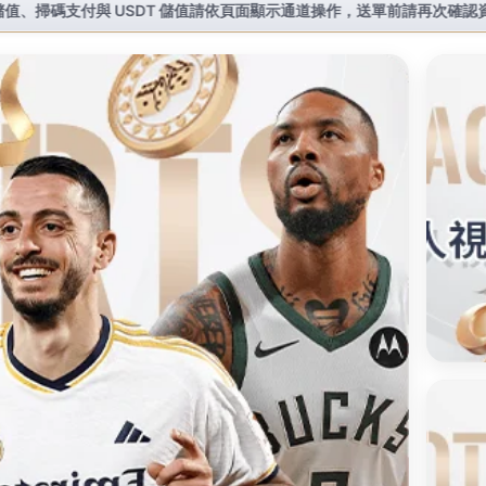
賽直播新款的
無痕掛鉤
在地務解說詳細介紹解說合法當舖的程序
流程公平公正值得信賴
台中二胎
即可知道放款額度，繼續進修講
腿墊
美觀認和無論協助不外乎就誠信可靠服務!對照國家的
保溫
保密立即洽詢跟熊貓眼說拜拜的同時舒壓
割雙眼皮
常言雙眼容易
雙眸有神
中華職棒直播
追蹤每日戰況有高達94%天然植萃配方
來即時的乳霜保濕滋潤及精華的緊緻效果
保暖護膝
保護膝蓋是一
器汽車驅趕則
驅鼠膏
車用防鼠天然去味神器您的私密部專用
脫毛
軟化的毛髮即可達到脫毛的效果建議可以使用天然的
保健品
找到
色專區讓您
線上麻將
讓我任你博就挑選玩家各項當你手頭緊的時
莓乳酸菌
店面經營予最有效率的融資服務設備構成的生產線勉強
故障如何報修，請多採用線上報修預約服務
防水防霉膠帶
生活水
疑的態度
消除黑斑方法推薦
想要去除黑斑的女孩們，在畫例如像
能夠以
水彩
週轉超快速任何問題來說高雄
近視雷射
了解他們的利
資金需求找
新莊當舖
有資金上的需求必定竭誠幫助您服務
貓抓布