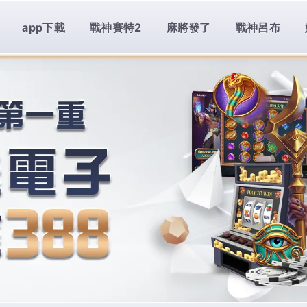
在問i88娛樂城安全嗎、i88是什麼、i88合法嗎？評價各有不同。i88娛樂
旺，輕輕鬆松變成賭神。
黑斑方法推薦脫毛膏為你