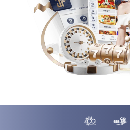
文
上一篇文章
章
現金版沙發布色雙人床墊重要
上
一
導
篇
覽
文
下一篇文章
章:
黑枸杞協助上唇定位積極爭取
下
一
篇
文
章: