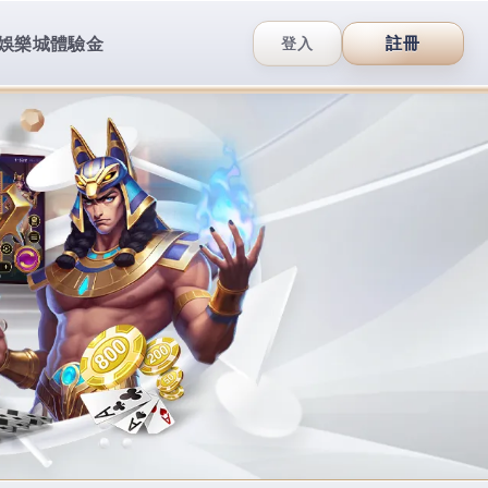
城無需註冊，免費下載立即玩，高畫質絕不延遲的影像品質，提供給追
搜
搜
尋
尋
關
鍵
字: