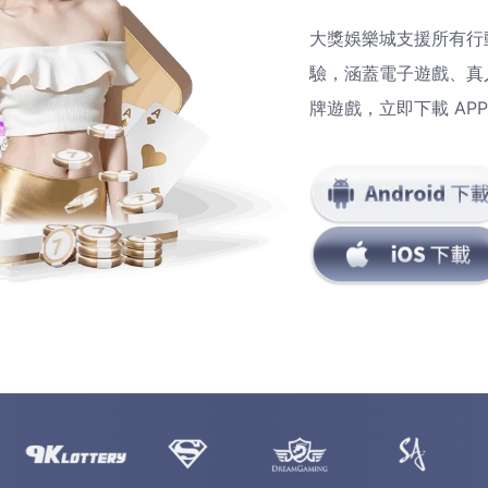
的翻譯社工作2022娛樂城體驗金
生微創人工植牙提供齒列矯正