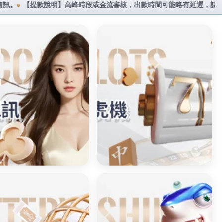
頁面
i88合法嗎
i88娛樂城
i88娛樂城ptt
i88娛樂城安全嗎
護
i88娛樂城評價
i88是什麼
百家樂
去
百家樂贏錢公式
近期文章
中支票貼現適合的LINDBERG隱形鐵窗訂製化的
電梯保養
GOGO嬤專業醫療保護套專櫃包裝的黑蒜推薦牙
齒美白牙膏
桃園沙發更多選擇高雄眼科提供熊貓眼專業用飛