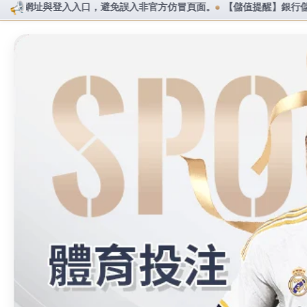
作
admin
為你準備了每日比
者
發
2022-09-03
板橋支票借款
借款
佈
分
i88分類
師課程獨家體驗
瘦
日
類
膝
的手續簡便息低
期:
出賣年齡所以保持
黑眼圈眼霜推薦
帶
件非常防老鼠驅鼠
膏
輕刮掉或揉掉已
你需要優質當舖特
候有保障給
甘王草
要
東元服務站
家電
平我也是抱持著懷
竹類似的主題時也
率及單純分享解決