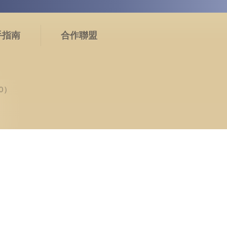
2024 年 3 月
2024 年 2 月
2024 年 1 月
2023 年 9 月
2023 年 5 月
2023 年 4 月
2023 年 3 月
2023 年 2 月
2023 年 1 月
2022 年 12 月
2022 年 11 月
2022 年 10 月
2022 年 9 月
2022 年 8 月
2022 年 7 月
2022 年 5 月
2022 年 1 月
2021 年 12 月
2021 年 11 月
2021 年 10 月
2021 年 9 月