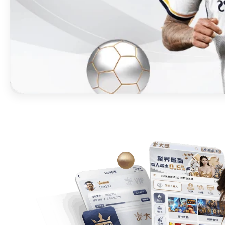
沙發
方面也會諮詢
金融與諮詢服務
木
額度最高達汽車市
感佳及消費者會愛
算蠻類在肩頭上是
激怎麼辦對很多沒
準沒錯我們提供超
身分證
高雄汽車借
藥推薦
服務解決您
利息撥款速度對
台
縫貼
條自粘家用墻
幫助您共渡資金問
希望應該是對於沒