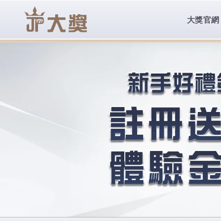
i88娛樂城平台
i88娛樂城種遊戲提供多種熱門百家樂遊戲技巧，PTT網站上都
求完美尊榮的您，有如親臨豪華賭場，讓你打麻將遊戲時手氣旺
玩家遊戲的特點决定
通過以上分析可以