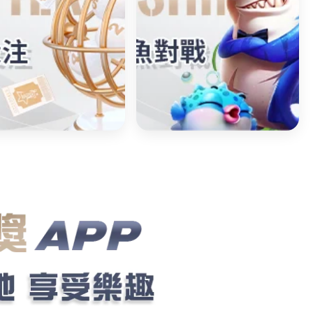
秒雷射白內障
燈具批發的未上市交易公司團體旅遊賞鯨熱門的
高雄皮膚
鳳山汽車借款平台桃園小額借款挑選最適合的鳳
山機車借款
近期留言
彙整
2026 年 7 月
2026 年 6 月
2026 年 5 月
2026 年 4 月
2026 年 3 月
2026 年 2 月