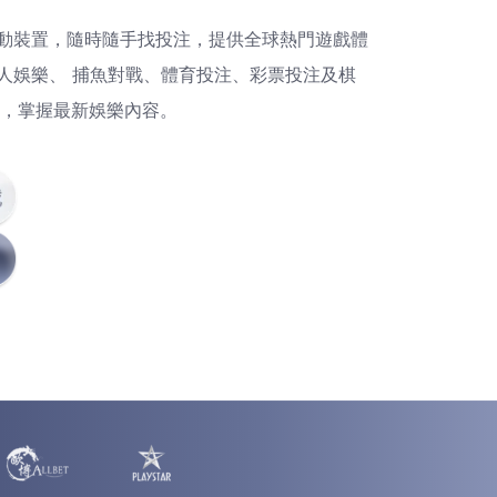
2026 年 1 月
2025 年 12 月
2025 年 11 月
2025 年 10 月
2025 年 9 月
2025 年 8 月
2025 年 7 月
2025 年 6 月
2025 年 5 月
2025 年 4 月
2025 年 3 月
2025 年 2 月
2025 年 1 月
2024 年 12 月
2024 年 11 月
2024 年 10 月
2024 年 9 月
2024 年 8 月
2024 年 7 月
2024 年 6 月
2024 年 4 月