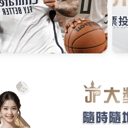
務
的博弈公司