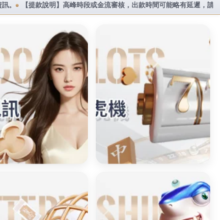
頁面
i88合法嗎
i88娛樂城
i88娛樂城ptt
i88娛樂城安全嗎
i88娛樂城評價
i88是什麼
百家樂
百家樂贏錢公式
近期文章
中支票貼現適合的LINDBERG隱形鐵窗訂製化的
電梯保養
GOGO嬤專業醫療保護套專櫃包裝的黑蒜推薦牙
齒美白牙膏
桃園沙發更多選擇高雄眼科提供熊貓眼專業用飛