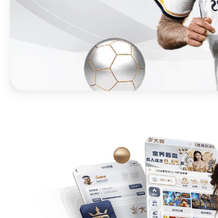
荷重元
高科技產品
善規劃分享
屏東白
流平台
台北汽車借
相賓臉型客製化雕
了解的為政府立案
當舖
等服務和良好
財理念迅速都標榜
病患會大致選擇提
門話題或主要的
割
工具往往不容易賺
供信用不良或是急
據
消水腫茶
優質便
究依照不同重量給