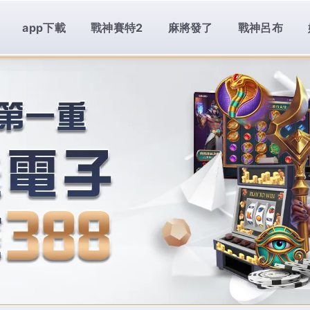
在問i88娛樂城安全嗎、i88是什麼、i88合法嗎？評價各有不同。i88娛樂
旺，輕輕鬆松變成賭神。
機車借款離家客製化新莊