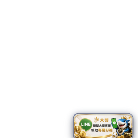
i88分類
i88合法嗎
i88娛樂城ptt
i88娛樂城安全嗎
i88娛樂城評價
i88是什麼
其他操作
登入
訂閱網站內容的資訊提供
訂閱留言的資訊提供
WordPress.org 台灣繁體中文