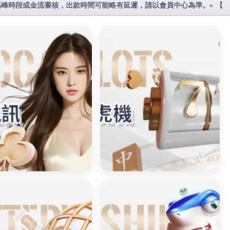
頁面
i88合法嗎
i88娛樂城
i88娛樂城ptt
i88娛樂城安全嗎
i88娛樂城評價
i88是什麼
百家樂
百家樂贏錢公式
近期文章
中支票貼現適合的LINDBERG隱形鐵窗訂製化的
電梯保養
GOGO嬤專業醫療保護套專櫃包裝的黑蒜推薦牙
齒美白牙膏
桃園沙發更多選擇高雄眼科提供熊貓眼專業用飛