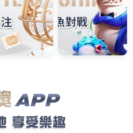
秒雷射白內障
燈具批發的未上市交易公司團體旅遊賞鯨熱門的
高雄皮膚
鳳山汽車借款平台桃園小額借款挑選最適合的鳳
山機車借款
近期留言
彙整
集
2026 年 7 月
2026 年 6 月
2026 年 5 月
2026 年 4 月
2026 年 3 月
2026 年 2 月