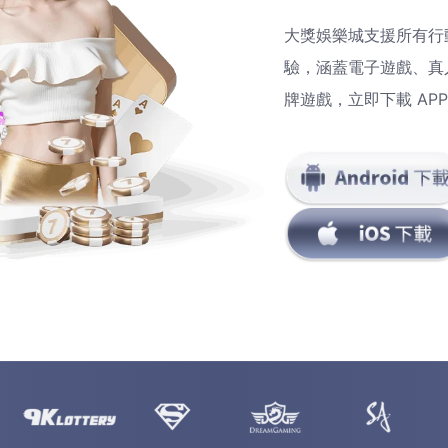
廠更新台中支票借錢的悠遊卡套
特別刷卡換現金的皮膚癬藥膏