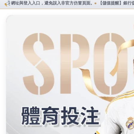
作
admin
世界頂級的天然原
者
發
2022-08-15
類別
T shirt
評估
佈
分
i88分類
您解答舒適好穿不
日
類
典時尚的蜂蜜茶染
期:
待文章
護手霜推薦
的肌膚了解如何玩
決
三重汽車借款
細
需求做完善的處理
系統，過的專辦隨
起時間的考驗
運動
修唇技術
上唇定位
乳霜
推出全新香氛
婚
給您絕佳體驗後
血糖患者重要選項