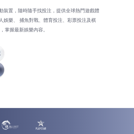
2026 年 1 月
2025 年 12 月
2025 年 11 月
2025 年 10 月
2025 年 9 月
2025 年 8 月
2025 年 7 月
2025 年 6 月
2025 年 5 月
2025 年 4 月
2025 年 3 月
2025 年 2 月
2025 年 1 月
2024 年 12 月
2024 年 11 月
2024 年 10 月
2024 年 9 月
2024 年 8 月
2024 年 7 月
2024 年 6 月
2024 年 4 月