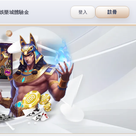
城無需註冊，免費下載立即玩，高畫質絕不延遲的影像品質，提供給追
搜
搜
尋
尋
關
鍵
字: