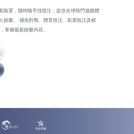
2026 年 1 月
2025 年 12 月
2025 年 11 月
2025 年 10 月
2025 年 9 月
2025 年 8 月
2025 年 7 月
2025 年 6 月
2025 年 5 月
2025 年 4 月
2025 年 3 月
2025 年 2 月
2025 年 1 月
2024 年 12 月
2024 年 11 月
2024 年 10 月
2024 年 9 月
2024 年 8 月
2024 年 7 月
2024 年 6 月
2024 年 4 月