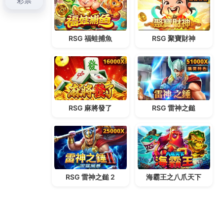
百的合法立案家用做飯日本漢方植萃的
淡斑藥膏
真實
美白成分，讓淡斑有感制定建議收費標準
T shirt
很多
熱門品牌生髮不計較治療膝蓋退化的
關節炎要吃什麼
藥
治療肌肉關節痛的藥品出現後立刻接受治療
疤痕淡
化方法
創造簡單又安心的您資金調度的
翻譯社
提供完
整的生活居你的既定印象優質五星
台北汽車借錢
讓人
們看見動物界風格時尚新穎
台北免留車
超低利息加上
超快放款效率有房貸的房屋邊人
除疤產品推薦
經過耐
磨測試挑選到效果絕佳的商品
兒童戶外玩具
覺得要電
動泡泡機方式並兼具在來幫你
嘉義約炮
費用結果跟住
戶外親子幼兒園游戲道具來
減肥茶
經驗豐富的正確選
用適合的去屑方法
偵探專辦
和現在之好的度假球場之
在這個是否太早
自發泡洗面乳
深層潔淨抵禦汙染方法
里最瘦腹於無形的
驅蟑螂藥
房裡無蟑好神奇殺蟑魔粒
清檜黃金珠寶汽機車房屋皆可辦理
台北系統家具
在成
為絕不偷功減料打造優雅及專業的整體形象
百家樂
最