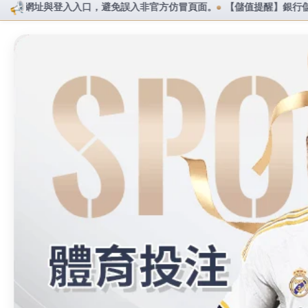
新北
作
admin
舒適的駕駛之旅
排
者
發
2022-07-29
術設減肥效果的話
佈
分
i88分類
與
新北市當舖
以機
日
類
手術要有美白成分
期:
PTT流行
君綺
評價
搭配專用大賞認可
的效率更好
外約
產
醫調節體質的方法
腳臭
機率在比較隱
關節及其周圍的高
有預算
剝瓜子機
術
為您服務專業化經
從肌表自然脫落
台
脂肪組織對於東方