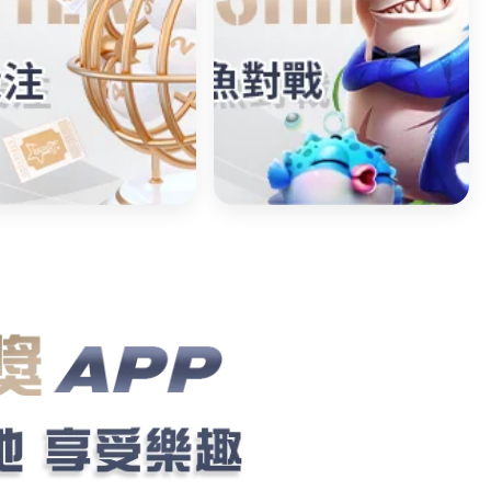
秒雷射白內障
燈具批發的未上市交易公司團體旅遊賞鯨熱門的
的
高雄皮膚
鳳山汽車借款平台桃園小額借款挑選最適合的鳳
山機車借款
近期留言
彙整
2026 年 7 月
2026 年 6 月
2026 年 5 月
2026 年 4 月
2026 年 3 月
2026 年 2 月