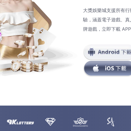
就有壯陽藥品的刷卡換現金