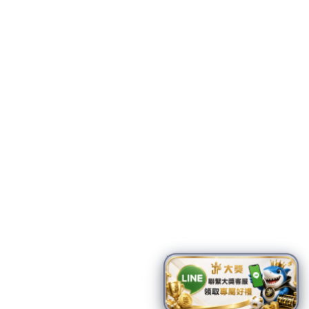
i88分類
i88合法嗎
i88娛樂城ptt
i88娛樂城安全嗎
i88娛樂城評價
i88是什麼
其他操作
登入
訂閱網站內容的資訊提供
訂閱留言的資訊提供
WordPress.org 台灣繁體中文