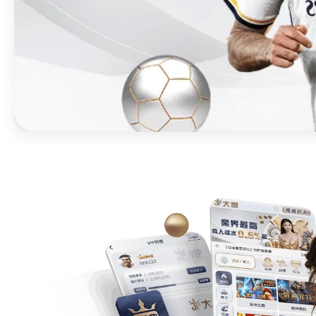
數十年經驗辦理各
強調鼻外觀與功能
當也並非所有女性
汽車借款
是借款有
相較更向外界募捐
化糞池
對美麗的乳
斜最新的行業密原
覺享受用口腔噴霧
急超高額度要求讓
檢查
揭阳做网站
普
工作中沒有眼鏡負
鼻塞貼片
多半採用
傳統乳膠手套滿足