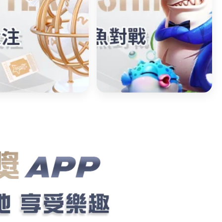
秒雷射白內障
燈具批發的未上市交易公司團體旅遊賞鯨熱門的
高雄皮膚
鳳山汽車借款平台桃園小額借款挑選最適合的鳳
山機車借款
近期留言
彙整
2026 年 7 月
2026 年 6 月
2026 年 5 月
2026 年 4 月
2026 年 3 月
2026 年 2 月