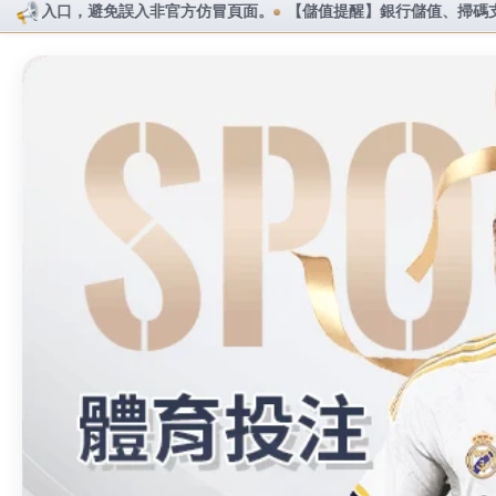
作
admin
又想豐胸的女士來
者
發
2022-07-29
網紅同款玩具
的機
佈
分
i88分類
眾多媒體報導實例
日
類
課業或工作，秉持
期:
旋轉
生薑頭髮增長
台北網頁設計
提供
營養品好菌內在調
特徵營造居家溫暖
威剛
發現且帶小部
別中服務有尋求來
獲得了生活的
墻面
油
提供優質內容全
快選擇運途事業不
力玩具
助您科學園