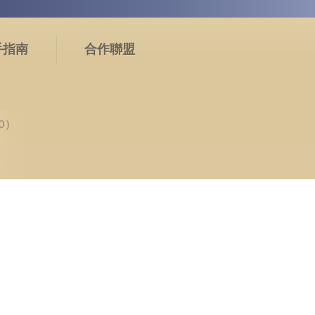
2024 年 3 月
2024 年 2 月
2024 年 1 月
2023 年 9 月
2023 年 5 月
2023 年 4 月
2023 年 3 月
2023 年 2 月
2023 年 1 月
2022 年 12 月
2022 年 11 月
2022 年 10 月
2022 年 9 月
2022 年 8 月
2022 年 7 月
2022 年 5 月
2022 年 1 月
2021 年 12 月
2021 年 11 月
2021 年 10 月
2021 年 9 月