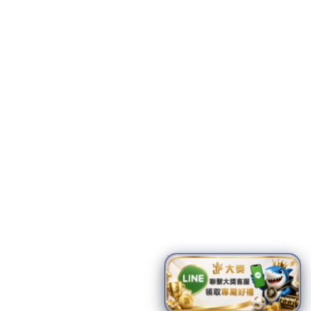
i88分類
i88合法嗎
i88娛樂城ptt
i88娛樂城安全嗎
i88娛樂城評價
i88是什麼
其他操作
登入
訂閱網站內容的資訊提供
訂閱留言的資訊提供
WordPress.org 台灣繁體中文