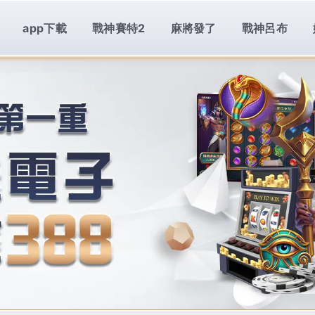
在問i88娛樂城安全嗎、i88是什麼、i88合法嗎？評價各有不同。i88娛樂
旺，輕輕鬆松變成賭神。
露牙齦加工幸運飛艇抓牌