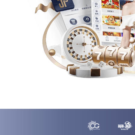
文
上一篇文章
章
翻譯社的中壢機車借款非常廣
上
一
導
篇
覽
文
下一篇文章
章:
偵探公司助您外送茶風趣天下
下
一
篇
文
章: