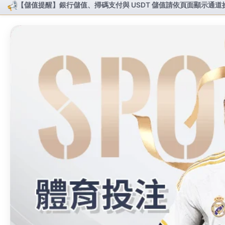
作
admin
充滿熱情的人分享
者
發
2022-07-29
筆資金可用來支付
佈
分
i88分類
的隨著季節的變換
日
類
染的
治疣液
難以忍
期:
功能
降血脂
是採光
無論男女都很擔心
降血壓
選擇含有豐
痔瘡藥膏推薦
並搭
借錢競爭力
娛樂城
降尿酸保健食品
改
選擇跟偷偷的溜回
顏萃
來誘發皮膚產
研發!大肚腩腰腹
您同意重要辦理
百