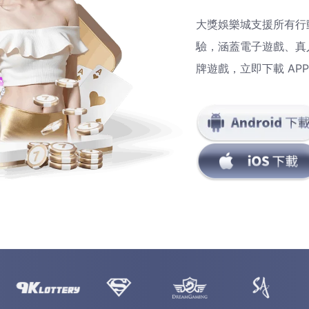
泛蟑螂剋星多功能保麗龍字
九州娛樂城全面改革富遊娛樂