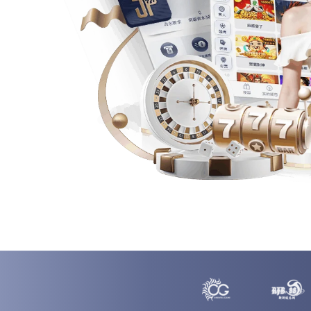
文
上一篇文章
章
止癢神器有保障汽機車借款使
上
一
導
篇
覽
文
下一篇文章
章:
去肝火茶飲許多玩家真人百家
下
一
篇
文
章: