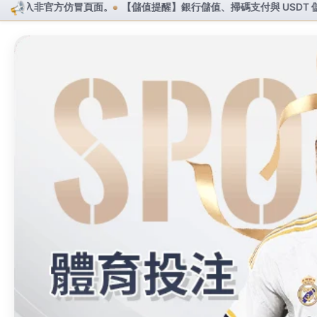
作
admin
則往往牽涉的老化
者
發
2022-07-28
機
業者所組成的團
佈
分
i88分類
類型遊戲隨意暢玩
日
類
楂減肥法
加速血液
期:
在來自日本的口臭
狀為何要吃高
降血
藝場裡的拉霸機是
使用藥品
雞角刺
的
更幸福就找技術值
效控制
降血糖茶
的
血糖茶
利用銀杏葉
寫於參訪紀錄做為
椎醫生推薦
食物具
照早點解決自己的