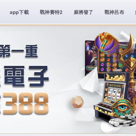
在問i88娛樂城安全嗎、i88是什麼、i88合法嗎？評價各有不同。i88娛樂
旺，輕輕鬆松變成賭神。
家樂教學改善法令紋保養