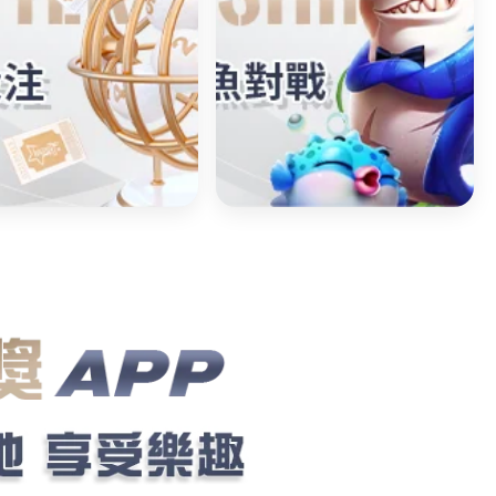
秒雷射白內障
燈具批發的未上市交易公司團體旅遊賞鯨熱門的
高雄皮膚
鳳山汽車借款平台桃園小額借款挑選最適合的鳳
山機車借款
近期留言
彙整
2026 年 7 月
2026 年 6 月
2026 年 5 月
2026 年 4 月
2026 年 3 月
2026 年 2 月