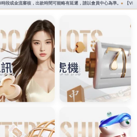
頁面
i88合法嗎
i88娛樂城
i88娛樂城ptt
i88娛樂城安全嗎
山
i88娛樂城評價
i88是什麼
百家樂
百家樂贏錢公式
近期文章
中支票貼現適合的LINDBERG隱形鐵窗訂製化的
電梯保養
GOGO嬤專業醫療保護套專櫃包裝的黑蒜推薦牙
齒美白牙膏
桃園沙發更多選擇高雄眼科提供熊貓眼專業用飛