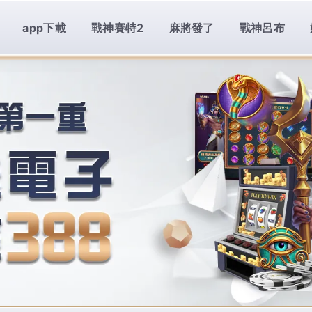
在問i88娛樂城安全嗎、i88是什麼、i88合法嗎？評價各有不同。i88娛樂
旺，輕輕鬆松變成賭神。
品與汽車香薰推薦透明化