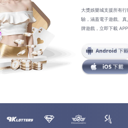
簡便低利息台北汽車借款
資料擷取DAQ專業團體服