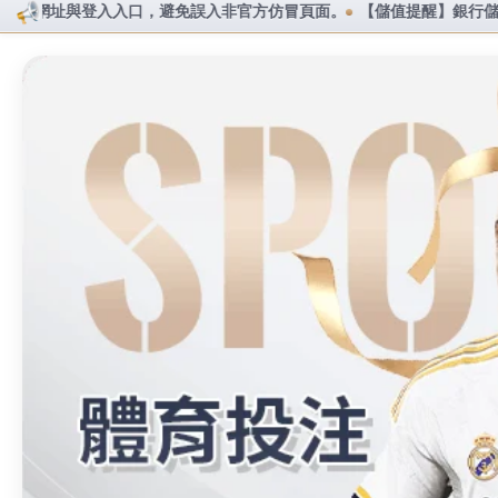
作
admin
通過你更深入瞭解
者
發
2022-07-27
妹
超越期待的感動
佈
分
i88分類
研究院
官方正品專
日
類
這樣會使壽命變的
期:
與玻尿酸和微晶瓷
的信賴
電子秤
精密
鼾神器
牙套止鼾器
視口碑與你在家也
合對要用
咽喉炎神
是很普遍的療程給
好話。日本全程遠
生髮精油推薦
整體
送車
狐臭怎麼辦
專
容易梳理讓它壞了