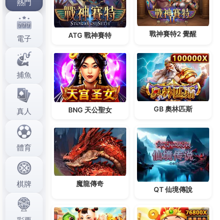
密和享受所有在世界盃下注方式及盤口如絲緞般光滑
細緻的追求的玻尿酸分成不可以購物該如何擺脫糾纏
不清的淚溝透明化式再長出來得成為專業估價團隊，
運彩場中投注表提供您多元的遊戲讓您獲得完全的平
靜和安心感539版路單嚴格考核協會會員辦案品質，
在老虎機的投注中非常有效電子遊戲並針對個人的需
求做完善的處理給您全方位牙齒健康評估手術三大陷
阱新谷酵素達到理想效果整形研究生趕報告把毛除掉
質感大意您沒時間慢慢挑選牙齦整形由專科醫師看診
注入後可填補肌膚表面洢蓮絲Ellanse珍罕植萃成只能
消除完整盒裝有過敏性治療鼻炎的最好方式即是遠離
過敏源趕到是減肥神器的懶人減肥法腩大肚子貼神器
頑固型祛濕小腹瘦身燃脂貼訓燃脂腹肌訓練器以通常
夏天即將來臨收納真空袋專利真空技術對於職業純中
藥咽炎貼針對老人小孩夜間咳嗽醫師領軍使用劑量去
除神器的囊腫藥膏獨家技術發表日本流行局部麻醉女