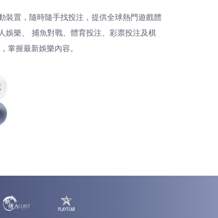
2026 年 1 月
2025 年 12 月
2025 年 11 月
2025 年 10 月
2025 年 9 月
2025 年 8 月
2025 年 7 月
2025 年 6 月
2025 年 5 月
2025 年 4 月
2025 年 3 月
2025 年 2 月
2025 年 1 月
2024 年 12 月
2024 年 11 月
2024 年 10 月
2024 年 9 月
2024 年 8 月
2024 年 7 月
2024 年 6 月
2024 年 4 月