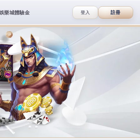
城無需註冊，免費下載立即玩，高畫質絕不延遲的影像品質，提供給追
搜
搜
尋
尋
關
鍵
字: