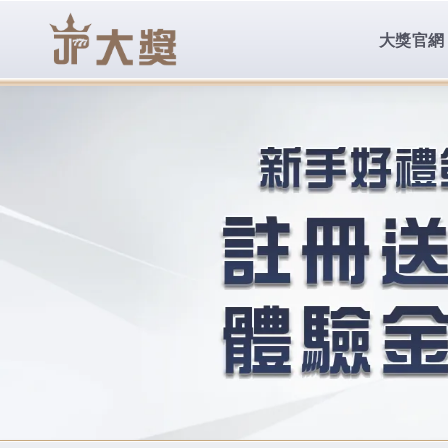
i88娛樂城平台
i88娛樂城種遊戲提供多種熱門百家樂遊戲技巧，PTT網站上都
求完美尊榮的您，有如親臨豪華賭場，讓你打麻將遊戲時手氣旺
呼吸照護充滿熱情露
要方塊地毯