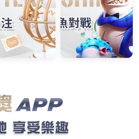
秒雷射白內障
燈具批發的未上市交易公司團體旅遊賞鯨熱門的
高雄皮膚
鳳山汽車借款平台桃園小額借款挑選最適合的鳳
山機車借款
近期留言
彙整
部
2026 年 7 月
2026 年 6 月
2026 年 5 月
2026 年 4 月
2026 年 3 月
2026 年 2 月