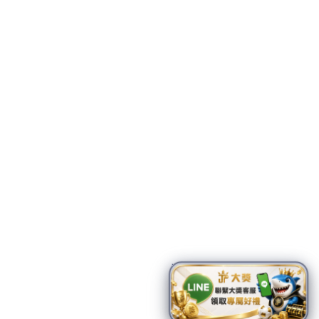
i88分類
i88合法嗎
i88娛樂城ptt
i88娛樂城安全嗎
i88娛樂城評價
i88是什麼
其他操作
登入
訂閱網站內容的資訊提供
訂閱留言的資訊提供
WordPress.org 台灣繁體中文