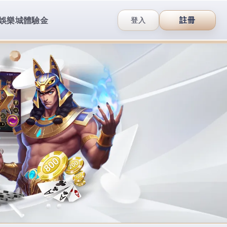
城無需註冊，免費下載立即玩，高畫質絕不延遲的影像品質，提供給追
搜
搜
尋
尋
關
鍵
字: