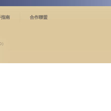
2024 年 3 月
2024 年 2 月
2024 年 1 月
2023 年 9 月
2023 年 5 月
2023 年 4 月
2023 年 3 月
2023 年 2 月
2023 年 1 月
2022 年 12 月
2022 年 11 月
2022 年 10 月
2022 年 9 月
2022 年 8 月
2022 年 7 月
2022 年 5 月
2022 年 1 月
2021 年 12 月
2021 年 11 月
2021 年 10 月
2021 年 9 月