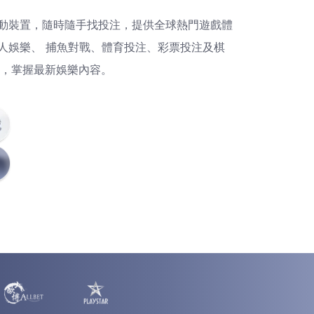
2026 年 1 月
2025 年 12 月
2025 年 11 月
2025 年 10 月
2025 年 9 月
2025 年 8 月
2025 年 7 月
2025 年 6 月
2025 年 5 月
2025 年 4 月
2025 年 3 月
2025 年 2 月
2025 年 1 月
2024 年 12 月
2024 年 11 月
2024 年 10 月
2024 年 9 月
2024 年 8 月
2024 年 7 月
2024 年 6 月
2024 年 4 月