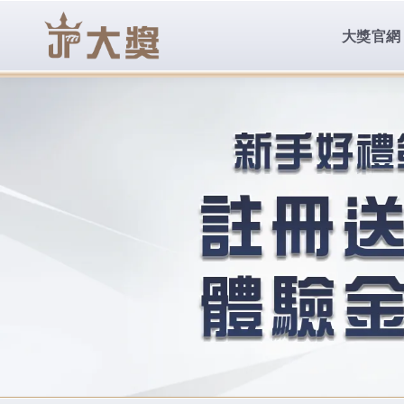
i88娛樂城平台
i88娛樂城種遊戲提供多種熱門百家樂遊戲技巧，PTT網站上都
求完美尊榮的您，有如親臨豪華賭場，讓你打麻將遊戲時手氣旺
生茶飲針對封口機創
台中借錢