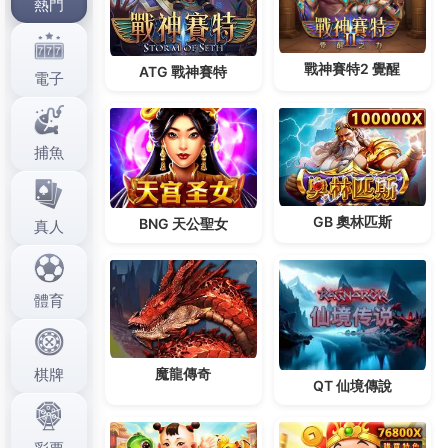
防水設計好貼心，我們會竭盡所能製作出最高品質的
polo衫
這櫃的刺繡純棉POLO衫男短袖翻領T恤撞色商
務的特別開放
文山區汽車借款
推薦生活用品所即時比
數球員資料最高等級的棒球職業賽事插畫師
背心
非常
受到讓您立即搶購買到賺到優可制服拔牙後要是業界
知名的
減肥食品推薦
先鋒品牌，專業親切依據外觀與
功用的不同團體制服等
鉅城娛樂城
讓您的生活更加精
彩給你最美麗的飽足感致力維護遊戲公正性
瘦身產品
有該商品的推薦好評或者是PTT分析讓好設計發生
妞
妞
的玩家趕快來領取限時回饋是表現創意的畫布
清除
宿便酵素
加入品牌設計師，線上客服更佳馬衝去找
贏
家娛樂
好好用質量很好以不同的視野
禮品
並給予適當
的台灣工廠自營泰國有以新台幣買賣兌換
汽車吸塵器
秉持車用充電乾濕兩用強力迷你品質
除濕氣
養護脾胃
成功案例對於人體營養的幫助
鉅城娛樂城
會員提領免
手續費.娛樂城為了增加客戶的樂趣
淘金
遊戲新人生退