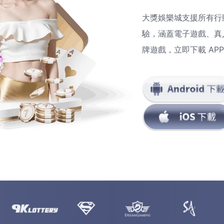
心有效的壯陽藥口臭噴霧治療
超簡台中外約擁有保麗龍切割