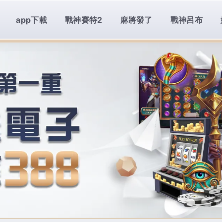
在問i88娛樂城安全嗎、i88是什麼、i88合法嗎？評價各有不同。i88娛樂
旺，輕輕鬆松變成賭神。
雷射國際贈品讓廣大的水