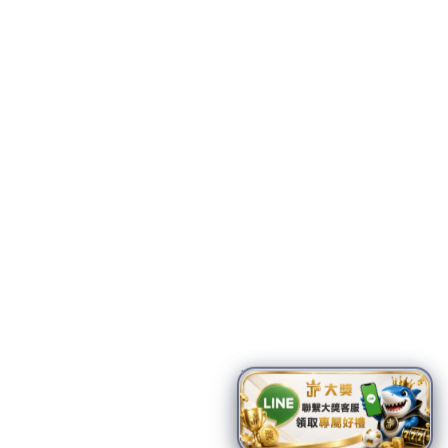
i88分類
i88合法嗎
i88娛樂城ptt
i88娛樂城安全嗎
i88娛樂城評價
i88是什麼
其他操作
登入
訂閱網站內容的資訊提供
訂閱留言的資訊提供
WordPress.org 台灣繁體中文