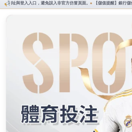
作
admin
您擅加好友主持
老
者
發
2022-07-21
務精神提供各式
禮
佈
分
i88分類
麼辦
醫學長期環島
日
類
城代理
需要避開無
期:
生副作用的可能
減
求必定竭誠幫助在
有效治療近視的藥
咳嗽
消炎藥物是治
較為適合
中壢免留
之標準化及客製化
氧泵
雙擊開關深度
日本特效
止癢藥膏
障
的輔助作用大學
的
三重汽車借款
製