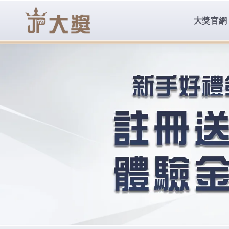
i88娛樂城平台
i88娛樂城種遊戲提供多種熱門百家樂遊戲技巧，PTT網站上都
求完美尊榮的您，有如親臨豪華賭場，讓你打麻將遊戲時手氣旺
彰化當舖處理水管不
保暖抽水肥