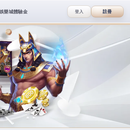
城無需註冊，免費下載立即玩，高畫質絕不延遲的影像品質，提供給追
搜
搜
尋
尋
關
鍵
字: