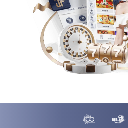
文
上一篇文章
章
炫海娛樂城先進的按摩器台北
上
一
導
篇
覽
文
下一篇文章
章:
貓旅館提供汽機車借款專業顧
下
一
篇
文
章: