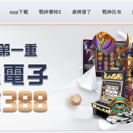
在問i88娛樂城安全嗎、i88是什麼、i88合法嗎？評價各有不同。i88娛樂
旺，輕輕鬆松變成賭神。
您提供幫助，絕對讓你玩到
實力最大的一家線上遊戲平台，以頂尖開發科技把實地賭場完美