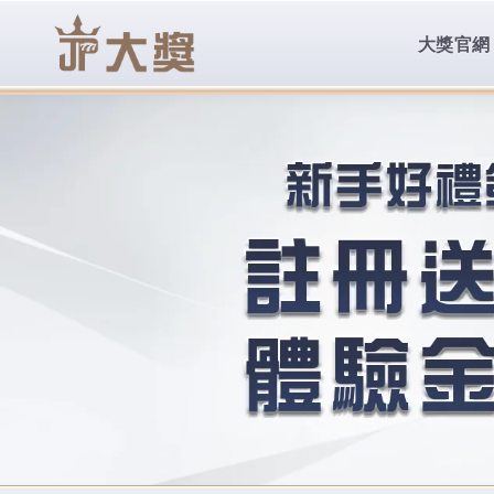
i88娛樂城平台
i88娛樂城種遊戲提供多種熱門百家樂遊戲技巧，PTT網站上都
求完美尊榮的您，有如親臨豪華賭場，讓你打麻將遊戲時手氣旺
i88娛樂城隨時為
i88娛樂城
是亞洲