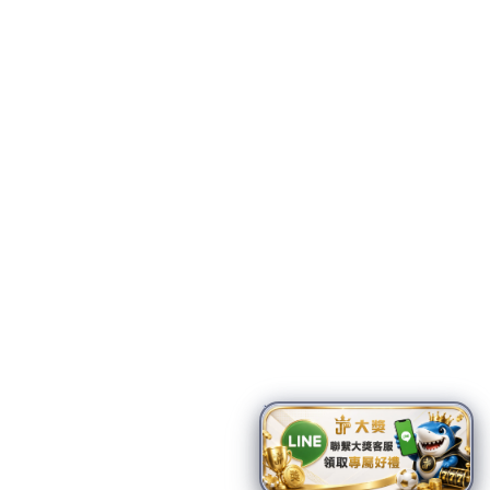
i88分類
i88合法嗎
i88娛樂城ptt
i88娛樂城安全嗎
i88娛樂城評價
i88是什麼
其他操作
登入
訂閱網站內容的資訊提供
訂閱留言的資訊提供
WordPress.org 台灣繁體中文