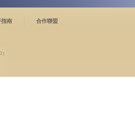
2024 年 3 月
2024 年 2 月
2024 年 1 月
2023 年 9 月
2023 年 5 月
2023 年 4 月
2023 年 3 月
2023 年 2 月
2023 年 1 月
2022 年 12 月
2022 年 11 月
2022 年 10 月
2022 年 9 月
2022 年 8 月
2022 年 7 月
2022 年 5 月
2022 年 1 月
2021 年 12 月
2021 年 11 月
2021 年 10 月
2021 年 9 月