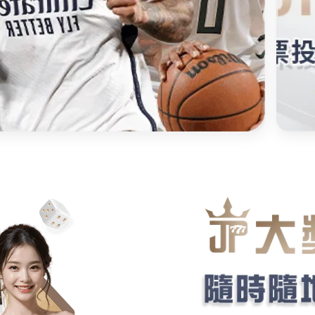
多元化的線上博彩娛樂，讓你有更好的