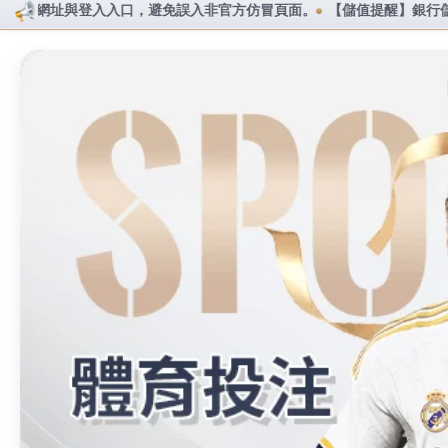
i88娛樂城ptt
為最
玩家在活潑的投注
作
admin
到大家喜愛的一點
者
發
2021-09-07
在網上娛樂輕鬆遊
佈
分
i88分類
日
類
期:
文
上一篇文章
章
i88娛樂城提供令人興奮的
上
一
導
篇
覽
文
下一篇文章
章: