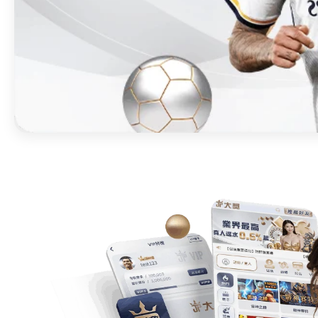
i88娛樂城評價為客戶提供
下
一
驗
篇
文
章: