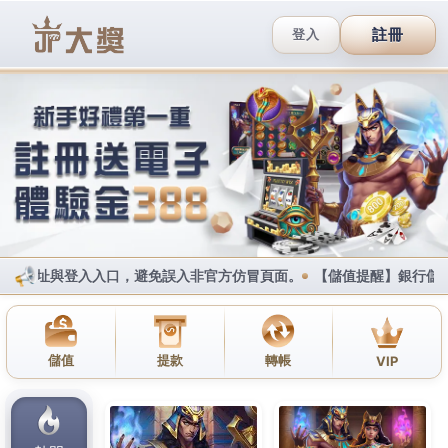
i88娛樂城平台
i88娛樂城提供多種熱門的遊
戲任你選
i88娛樂城
擁有高水準的真人遊戲比賽，
ptt
每種遊戲
也都有不同的特色，同時使用最公平的機率，讓玩家
安心享受多元化的娛樂，不管是在遊戲畫質、音效、
介面及整體流暢度都具有高水準的表現，絕對能讓你
享受愉悅緊張刺激的快感，i88娛樂城讓每一位玩家都
能在這裡享受到最極致的對戰體驗。