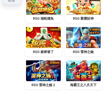
搜
搜
尋
尋
關
鍵
字:
頁面
i88合法嗎
i88娛樂城
i88娛樂城ptt
i88娛樂城安全嗎
i88娛樂城評價
i88是什麼
百家樂
百家樂贏錢公式