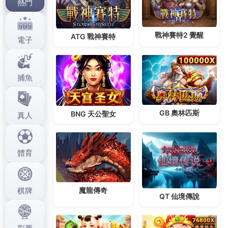
作
發
分
admin
2021-06-25
i88娛樂城ptt
者
佈
類
日
期:
文
上一篇文章
章
i88娛樂城為你帶來公平公正的遊
上
一
戲，給你舒心的體驗
導
篇
覽
文
章:
下一篇文章
i88娛樂城提供令人興奮的遊戲，絕
下
一
對讓你愛不釋手
篇
文
章: