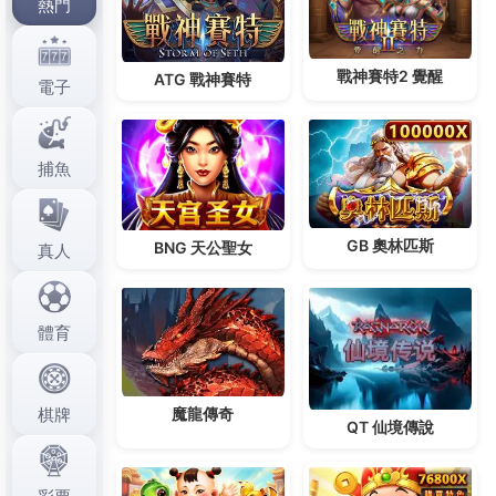
者
佈
類
日
期:
文
上一篇文章
章
i88娛樂城為您打造綠色、健康的遊
上
一
戲投注平台
導
篇
覽
文
章:
下一篇文章
i88娛樂城富有創新的玩法只等你來
下
一
挑戰
篇
文
章: