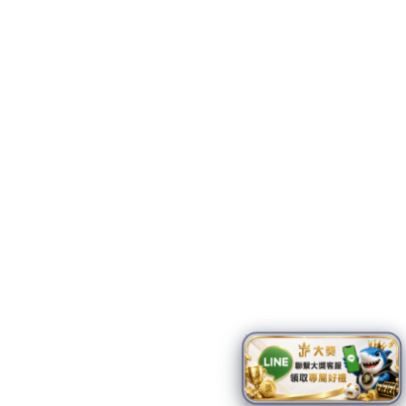
i88分類
i88合法嗎
i88娛樂城ptt
i88娛樂城安全嗎
i88娛樂城評價
i88是什麼
其他操作
登入
訂閱網站內容的資訊提供
訂閱留言的資訊提供
WordPress.org 台灣繁體中文