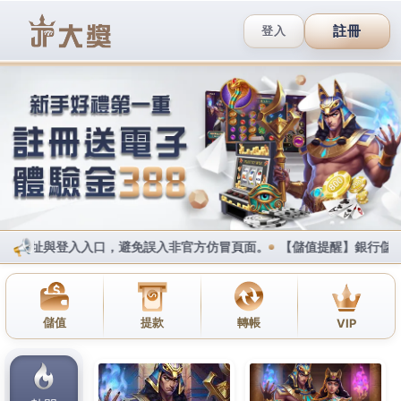
i88娛樂城平台
i88娛樂城打造全新的遊戲，
百萬彩金得主就是你
每個人的生活節奏快，壓力也大，所以放假時很多人
對於休閒遊戲都比較熱衷，
i88娛樂城
提供最好玩的電
子遊戲，推薦最精彩的預測，趣味十足的玩法，輕鬆
釋放玩家的壓力，
ptt
讓您玩得過癮、玩得開心，當你
無聊的時候，無疑成為了你打發時間的必備選擇。
作
發
分
admin
2021-04-10
i88娛樂城ptt