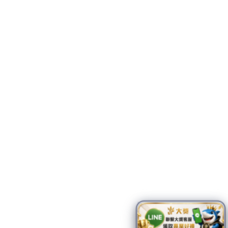
i88分類
i88合法嗎
i88娛樂城ptt
i88娛樂城安全嗎
i88娛樂城評價
i88是什麼
其他操作
登入
訂閱網站內容的資訊提供
訂閱留言的資訊提供
WordPress.org 台灣繁體中文