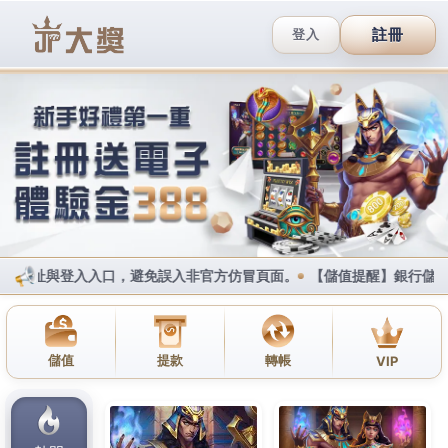
i88娛樂城平台
i88娛樂城最優質的線上遊戲
值得你的選擇
i88娛樂城
集合了當前市面上所盛行的各種線上遊戲，
鮮明的圖示、直覺的館別分類，方便您第一時間選擇
您想要進行的遊戲，
ptt
中職選秀以大量線上比賽為特
色，全天24小時不間斷地推出各類棋牌比賽，體驗各
式線上遊戲的刺激，全新線上遊戲大廳，多種傳統賭
博遊戲通通有，絕對都能讓你享受愉悅緊張刺激的快
感。