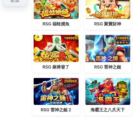
搜
搜
尋
尋
關
鍵
字:
頁面
i88合法嗎
i88娛樂城
i88娛樂城ptt
i88娛樂城安全嗎
i88娛樂城評價
i88是什麼
百家樂
百家樂贏錢公式