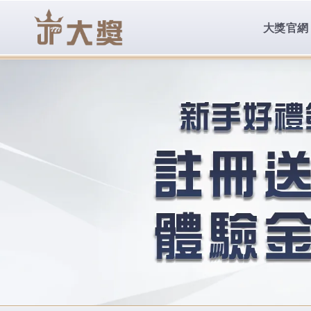
i88娛樂城平台
i88娛樂城種遊戲提供多種熱門百家樂遊戲技巧，PTT網站上都
求完美尊榮的您，有如親臨豪華賭場，讓你打麻將遊戲時手氣旺
推薦來i88娛樂城
i88
乃是一家受國