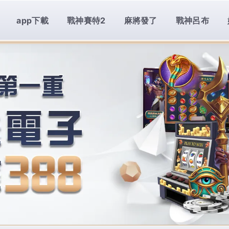
在問i88娛樂城安全嗎、i88是什麼、i88合法嗎？評價各有不同。i88娛樂
旺，輕輕鬆松變成賭神。
創造您人生新的新高峰
際認證的線上遊戲娛樂城，提供令人興奮的高清質量流的遊戲，