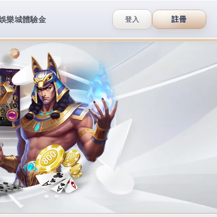
城無需註冊，免費下載立即玩，高畫質絕不延遲的影像品質，提供給追
搜
搜
尋
尋
關
鍵
其
字: