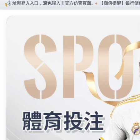
所推薦的遊戲動感
作
admin
所有
ptt
遊戲，務
者
發
2020-07-15
境。
佈
分
i88娛樂城ptt
日
類
期:
文
上一篇文章
章
玩家可以通過手機進行娛樂，
上
一
導
篇
覽
文
下一篇文章
章:
i88提供品種齊全、種類繁多
下
一