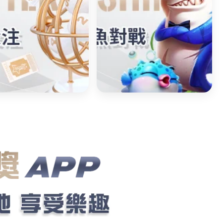
秒雷射白內障
燈具批發的未上市交易公司團體旅遊賞鯨熱門的
高雄皮膚
鳳山汽車借款平台桃園小額借款挑選最適合的鳳
山機車借款
近期留言
彙整
2026 年 7 月
2026 年 6 月
2026 年 5 月
2026 年 4 月
2026 年 3 月
2026 年 2 月