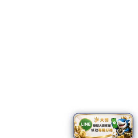
i88分類
i88合法嗎
i88娛樂城ptt
i88娛樂城安全嗎
i88娛樂城評價
i88是什麼
其他操作
登入
訂閱網站內容的資訊提供
訂閱留言的資訊提供
WordPress.org 台灣繁體中文