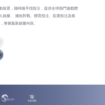
2026 年 1 月
2025 年 12 月
2025 年 11 月
2025 年 10 月
2025 年 9 月
2025 年 8 月
2025 年 7 月
2025 年 6 月
2025 年 5 月
2025 年 4 月
2025 年 3 月
2025 年 2 月
2025 年 1 月
2024 年 12 月
2024 年 11 月
2024 年 10 月
2024 年 9 月
2024 年 8 月
2024 年 7 月
2024 年 6 月
2024 年 4 月