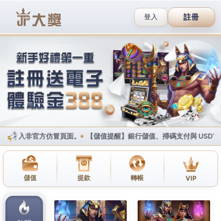
i88娛樂城平台
為您提供高品質、高賠率的娛
樂遊戲
i88娛樂城是具有非常高知名度的線上娛樂平台，彙聚
全世界最頂尖的遊戲，不怕你不玩，怕你玩不完，現
在就加入
i88娛樂
還有更多優惠，足不出戶就可以代理
賺錢，還有更多線上優惠活動等你來拿，緊張刺激，
好禮多多，等你來戰。
作
發
分
admin
2020-06-10
i88分類
者
佈
類