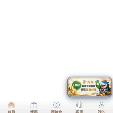
i88娛樂城ptt
i88娛樂城安全嗎
i88娛樂城評價
i88是什麼
其他操作
登入
訂閱網站內容的資訊提供
訂閱留言的資訊提供
WordPress.org 台灣繁體中文
i88娛樂城平台
本站採用 WordPress 建置