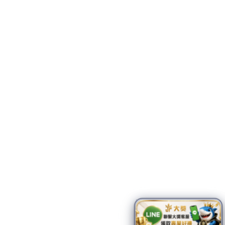
i88分類
i88合法嗎
i88娛樂城ptt
i88娛樂城安全嗎
i88娛樂城評價
i88是什麼
其他操作
登入
訂閱網站內容的資訊提供
訂閱留言的資訊提供
WordPress.org 台灣繁體中文