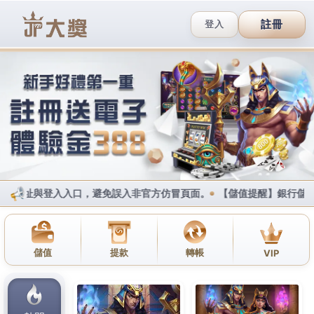
i88娛樂城平台
i88讓你在娛樂平台的每個地
方盡情享樂
i88提供多樣的賽事、遊戲，包括運動、電競、真人
Casino、電子遊戲；每種遊戲也都有不同的特色，人
人都能依照自己的喜好找到合適的遊戲，
i88
提供專業
運動賽事直播服務，讓你一手掌握精彩賽事，有閒暇
之餘，我們也提供最優質的AV影城，讓每位客人都能
盡情享樂！